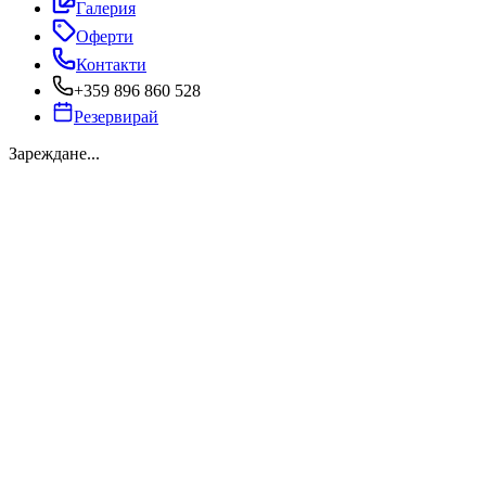
Галерия
Оферти
Контакти
+359 896 860 528
Резервирай
Зареждане...